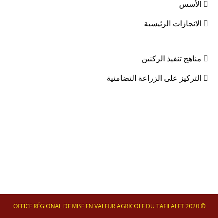
الأسس
الانجازات الرئيسية
مناهج تنفيذ الركنين
التركيز على الزراعة التضامنية
© 2020 OFFICE RÉGIONAL DE MISE EN VALEUR AGRICOLE DU TAFILALET